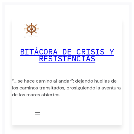
Saltar
al
contenido
BITÁCORA DE CRISIS Y
RESISTENCIAS
“… se hace camino al andar”: dejando huellas de
los caminos transitados, prosiguiendo la aventura
de los mares abiertos …