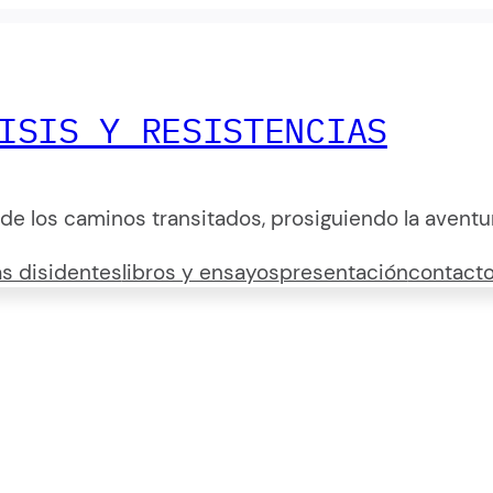
ISIS Y RESISTENCIAS
 de los caminos transitados, prosiguiendo la aventu
s disidentes
libros y ensayos
presentación
contact