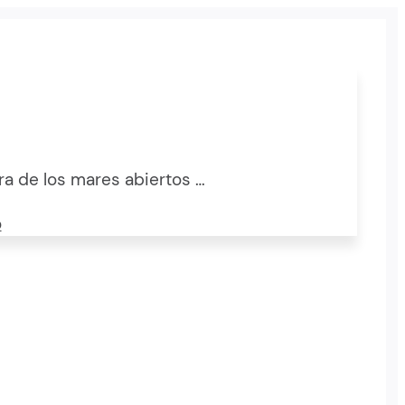
ra de los mares abiertos …
o