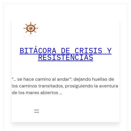
Saltar
al
contenido
BITÁCORA DE CRISIS Y
RESISTENCIAS
“… se hace camino al andar”: dejando huellas de
los caminos transitados, prosiguiendo la aventura
de los mares abiertos …