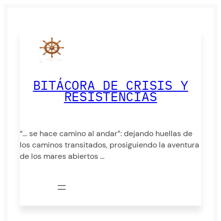
Saltar
al
contenido
BITÁCORA DE CRISIS Y
RESISTENCIAS
“… se hace camino al andar”: dejando huellas de
los caminos transitados, prosiguiendo la aventura
de los mares abiertos …