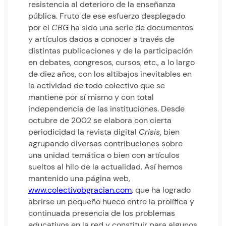
resistencia al deterioro de la enseñanza
pública. Fruto de ese esfuerzo desplegado
por el
CBG
ha sido una serie de documentos
y artículos dados a conocer a través de
distintas publicaciones y de la participación
en debates, congresos, cursos, etc., a lo largo
de diez años, con los altibajos inevitables en
la actividad de todo colectivo que se
mantiene por sí mismo y con total
independencia de las instituciones. Desde
octubre de 2002 se elabora con cierta
periodicidad la revista digital
Crisis
, bien
agrupando diversas contribuciones sobre
una unidad temática o bien con artículos
sueltos al hilo de la actualidad. Así hemos
mantenido una página web,
www.colectivobgracian.com
, que ha logrado
abrirse un pequeño hueco entre la prolífica y
continuada presencia de los problemas
educativos en la red y constituir para algunos