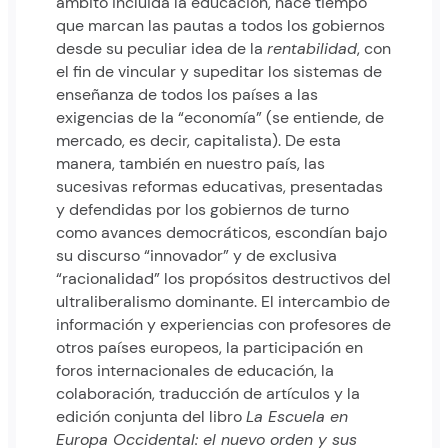
ámbito incluida la educación, hace tiempo
que marcan las pautas a todos los gobiernos
desde su peculiar idea de la
rentabilidad
, con
el fin de vincular y supeditar los sistemas de
enseñanza de todos los países a las
exigencias de la “economía” (se entiende, de
mercado, es decir, capitalista). De esta
manera, también en nuestro país, las
sucesivas reformas educativas, presentadas
y defendidas por los gobiernos de turno
como avances democráticos, escondían bajo
su discurso “innovador” y de exclusiva
“racionalidad” los propósitos destructivos del
ultraliberalismo dominante. El intercambio de
información y experiencias con profesores de
otros países europeos, la participación en
foros internacionales de educación, la
colaboración, traducción de artículos y la
edición conjunta del libro
La Escuela
en
Europa Occidental: el nuevo orden y sus