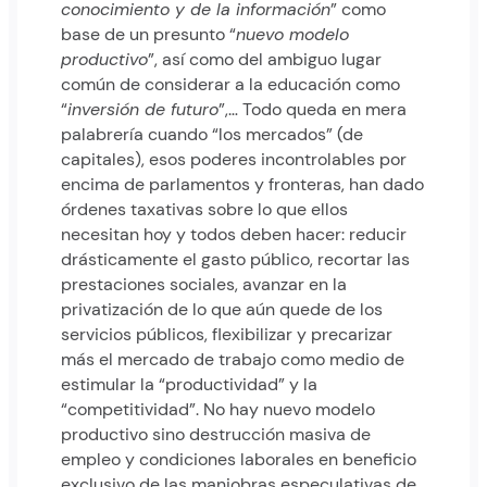
conocimiento y de la información
” como
base de un presunto “
nuevo modelo
productivo
”, así como del ambiguo lugar
común de considerar a la educación como
“
inversión de futuro
”,… Todo queda en mera
palabrería cuando “los mercados” (de
capitales), esos poderes incontrolables por
encima de parlamentos y fronteras, han dado
órdenes taxativas sobre lo que ellos
necesitan hoy y todos deben hacer: reducir
drásticamente el gasto público, recortar las
prestaciones sociales, avanzar en la
privatización de lo que aún quede de los
servicios públicos, flexibilizar y precarizar
más el mercado de trabajo como medio de
estimular la “productividad” y la
“competitividad”. No hay nuevo modelo
productivo sino destrucción masiva de
empleo y condiciones laborales en beneficio
exclusivo de las maniobras especulativas de